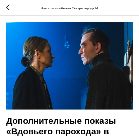
Новости и события Театра города М.
Дополнительные показы
«Вдовьего парохода» в