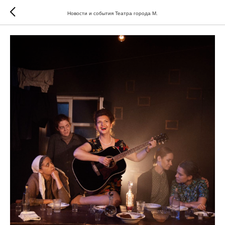
Новости и события Театра города М.