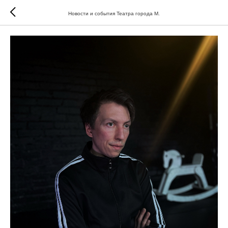
Новости и события Театра города М.