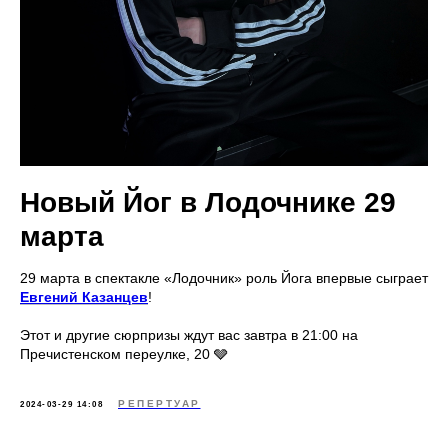
Новый Йог в Лодочнике 29
марта
29 марта в спектакле «Лодочник» роль Йога впервые сыграет
Евгений Казанцев
!
Этот и другие сюрпризы ждут вас завтра в 21:00 на
Пречистенском переулке, 20 🩶
РЕПЕРТУАР
2024-03-29 14:08