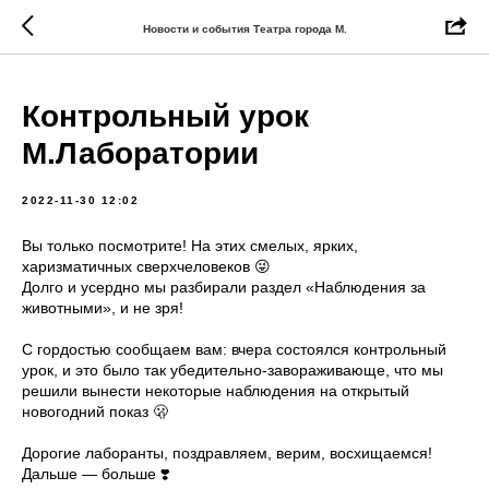
Новости и события Театра города М.
Контрольный урок
М.Лаборатории
2022-11-30 12:02
Вы только посмотрите! На этих смелых, ярких,
харизматичных сверхчеловеков 😜
Долго и усердно мы разбирали раздел «Наблюдения за
животными», и не зря!
С гордостью сообщаем вам: вчера состоялся контрольный
урок, и это было так убедительно-завораживающе, что мы
решили вынести некоторые наблюдения на открытый
новогодний показ 🫢
Дорогие лаборанты, поздравляем, верим, восхищаемся!
Дальше — больше ❣️