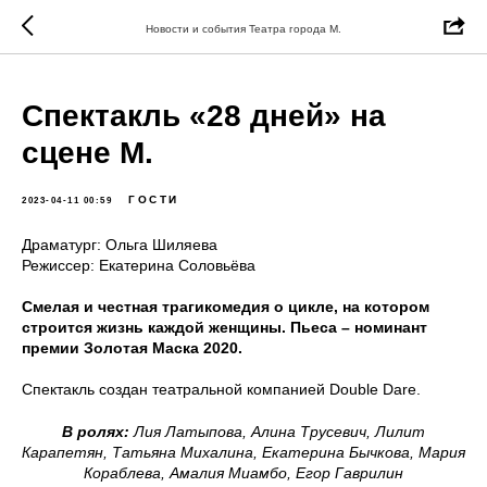
Новости и события Театра города М.
Спектакль «28 дней» на
сцене М.
ГОСТИ
2023-04-11 00:59
Драматург: Ольга Шиляева
Режиссер: Екатерина Соловьёва
Смелая и честная трагикомедия о цикле, на котором
строится жизнь каждой женщины. Пьеса – номинант
премии Золотая Маска 2020.
Спектакль создан театральной компанией Double Dare.
В ролях:
Лия Латыпова, Алина Трусевич, Лилит
Карапетян, Татьяна Михалина, Екатерина Бычкова, Мария
Кораблева, Амалия Миамбо, Егор Гаврилин