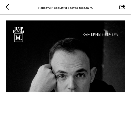
Новости и события Театра города М.