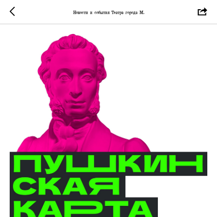
Новости и события Театра города М.