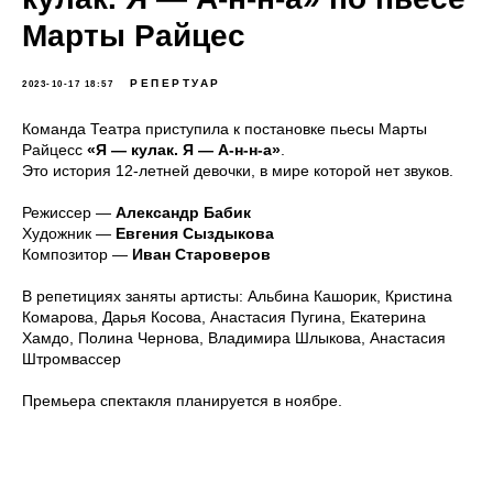
Марты Райцес
РЕПЕРТУАР
2023-10-17 18:57
Команда Театра приступила к постановке пьесы Марты
Райцесс
«Я — кулак. Я — А-н-н-а»
.
Это история 12-летней девочки, в мире которой нет звуков.
Режиссер —
Александр Бабик
Художник —
Евгения Сыздыкова
Композитор —
Иван Староверов
В репетициях заняты артисты: Альбина Кашорик, Кристина
Комарова, Дарья Косова, Анастасия Пугина, Екатерина
Хамдо, Полина Чернова, Владимира Шлыкова, Анастасия
Штромвассер
Премьера спектакля планируется в ноябре.