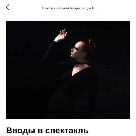
Новости и события Театра города М.
Вводы в спектакль