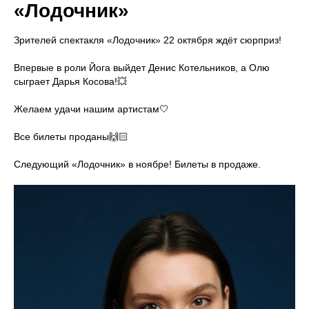
«Лодочник»
Зрителей спектакля «Лодочник» 22 октября ждёт сюрприз!
Впервые в роли Йога выйдет Денис Котельников, а Олю
сыграет Дарья Косова!💥
Желаем удачи нашим артистам🤍
Все билеты проданы🙌🏻
Следующий «Лодочник» в ноябре! Билеты в продаже.