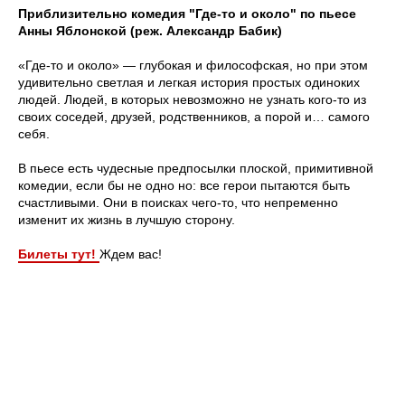
Приблизительно комедия "Где-то и около" по пьесе
Анны Яблонской (реж. Александр Бабик)
«Где-то и около» — глубокая и философская, но при этом
удивительно светлая и легкая история простых одиноких
людей. Людей, в которых невозможно не узнать кого-то из
своих соседей, друзей, родственников, а порой и… самого
себя.
В пьесе есть чудесные предпосылки плоской, примитивной
комедии, если бы не одно но: все герои пытаются быть
счастливыми. Они в поисках чего-то, что непременно
изменит их жизнь в лучшую сторону.
Билеты тут!
Ждем вас!