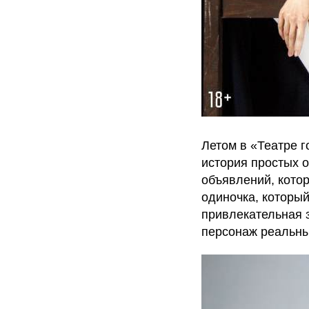
Летом в «Театре г
история простых о
объявлений, котор
одиночка, который
привлекательная з
персонаж реальный