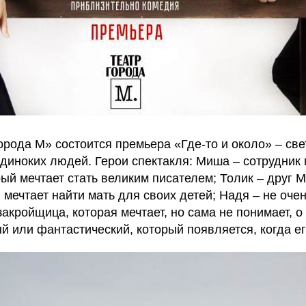
орода М» состоится премьера «Где-то и около»
– све
диноких людей. Герои спектакля: Миша – сотрудник 
ый мечтает стать великим писателем; Толик – друг М
 мечтает найти мать для своих детей; Надя – не оче
акройщица, которая мечтает, но сама не понимает, о 
 или фантастический, который появляется, когда ег