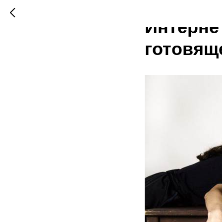
2024-06-01 20:12
Интернет
готовящ