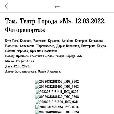
Пресса
Тэм. Театр Города «М». 12.03.2022.
Фоторепортаж
Кто: Глеб Косихин, Валентин Ермаков, Альбина Кашорик, Елизавета
Пащенко, Анастасия Штромвассер, Дарья Воронина, Екатерина Хамдо,
Полина Чернова, Кристина Комарова.
Повод: Премьера спектакля «Тэм» Театра Города «М».
Место: Графит-Холл.
Дата: 12.03.2022.
Автор фоторепортажа: Ольга Кузякина.